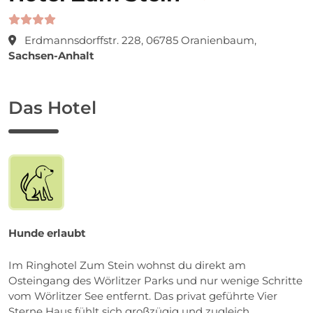
Erdmannsdorffstr. 228, 06785 Oranienbaum,
Sachsen-Anhalt
Das Hotel
Hunde erlaubt
Im Ringhotel Zum Stein wohnst du direkt am
Osteingang des Wörlitzer Parks und nur wenige Schritte
vom Wörlitzer See entfernt. Das privat geführte Vier
Sterne Haus fühlt sich großzügig und zugleich