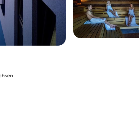
chsen