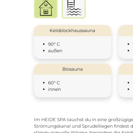
Keloblockhaussauna
90° C
außen
Biosauna
60° C
innen
Im HEIDE SPA tauchst du in eine großzügig
Strömungskanal und Sprudelliegen findest d
stimmungsvolle Wärme, besonders die Kelo