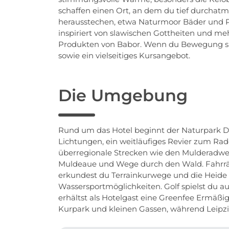
schaffen einen Ort, an dem du tief durchat
herausstechen, etwa Naturmoor Bäder und Pa
inspiriert von slawischen Gottheiten und m
Produkten von Babor. Wenn du Bewegung such
sowie ein vielseitiges Kursangebot.
Die Umgebung
Rund um das Hotel beginnt der Naturpark Dü
Lichtungen, ein weitläufiges Revier zum Ra
überregionale Strecken wie den Mulderadweg
Muldeaue und Wege durch den Wald. Fahrräde
erkundest du Terrainkurwege und die Heide 
Wassersportmöglichkeiten. Golf spielst du a
erhältst als Hotelgast eine Greenfee Ermäßi
Kurpark und kleinen Gassen, während Leipzig