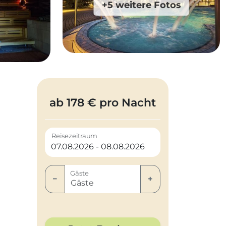
+5 weitere Fotos
ab 178 € pro Nacht
Reisezeitraum
Gäste
−
+