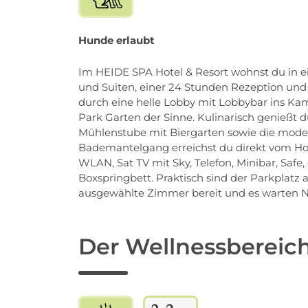
Hunde erlaubt
Im HEIDE SPA Hotel & Resort wohnst du in 
und Suiten, einer 24 Stunden Rezeption un
durch eine helle Lobby mit Lobbybar ins Ka
Park Garten der Sinne. Kulinarisch genießt du
Mühlenstube mit Biergarten sowie die moder
Bademantelgang erreichst du direkt vom Hot
WLAN, Sat TV mit Sky, Telefon, Minibar, Sa
Boxspringbett. Praktisch sind der Parkplatz
ausgewählte Zimmer bereit und es warten Na
Der Wellnessbereic