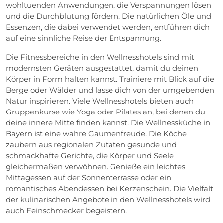
wohltuenden Anwendungen, die Verspannungen lösen
und die Durchblutung fördern. Die natürlichen Öle und
Essenzen, die dabei verwendet werden, entführen dich
auf eine sinnliche Reise der Entspannung.
Die Fitnessbereiche in den Wellnesshotels sind mit
modernsten Geräten ausgestattet, damit du deinen
Körper in Form halten kannst. Trainiere mit Blick auf die
Berge oder Wälder und lasse dich von der umgebenden
Natur inspirieren. Viele Wellnesshotels bieten auch
Gruppenkurse wie Yoga oder Pilates an, bei denen du
deine innere Mitte finden kannst. Die Wellnessküche in
Bayern ist eine wahre Gaumenfreude. Die Köche
zaubern aus regionalen Zutaten gesunde und
schmackhafte Gerichte, die Körper und Seele
gleichermaßen verwöhnen. Genieße ein leichtes
Mittagessen auf der Sonnenterrasse oder ein
romantisches Abendessen bei Kerzenschein. Die Vielfalt
der kulinarischen Angebote in den Wellnesshotels wird
auch Feinschmecker begeistern.