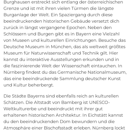
Burghausen erstreckt sich entlang der österreichischen
Grenze und ist mit ihren vielen Türmen die längste
Burganlage der Welt. Ein Spaziergang durch diese
beeindruckenden historischen Gebäude versetzt dich
zurück in längst vergangene Epochen. Neben den
Schlössern und Burgen gibt es in Bayern eine Vielzahl
von Museen und kulturellen Einrichtungen. Besuche das
Deutsche Museum in München, das als weltweit größtes
Museum für Naturwissenschaft und Technik gilt. Hier
kannst du interaktive Ausstellungen erkunden und in
die faszinierende Welt der Wissenschaft eintauchen. In
Nürnberg findest du das Germanische Nationalmuseum,
das eine beeindruckende Sammlung deutscher Kunst
und Kultur beherbergt.
Die Städte Bayerns sind ebenfalls reich an kulturellen
Schätzen. Die Altstadt von Bamberg ist UNESCO-
Weltkulturerbe und beeindruckt mit ihrer gut
erhaltenen historischen Architektur. In Eichstätt kannst
du den beeindruckenden Dom bewundern und die
Atmosphäre einer Bischofsstadt erleben. Nürnberg lockt