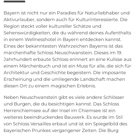
Bayern ist nicht nur ein Paradies für Naturliebhaber und
Aktivurlauber, sondern auch für Kulturinteressierte. Die
Region steckt voller kultureller Schätze und
Sehenswürdigkeiten, die du während deines Aufenthalts
in einem Wellnesshotel in Bayern entdecken kannst.
Eines der bekanntesten Wahrzeichen Bayerns ist das
märchenhafte Schloss Neuschwanstein. Dieses im 19.
Jahrhundert erbaute Schloss erinnert an eine Kulisse aus
einem Märchenbuch und ist ein Muss für alle, die sich für
Architektur und Geschichte begeistern. Die imposante
Erscheinung und die umliegende Landschaft machen
diesen Ort zu einem magischen Erlebnis.
Neben Neuschwanstein gibt es viele andere Schlösser
und Burgen, die du besichtigen kannst. Das Schloss
Herrenchiemsee auf der Insel im Chiemsee ist ein
weiteres beeindruckendes Bauwerk. Es wurde im Stil
von Schloss Versailles erbaut und ist ein Spiegelbild des
bayerischen Prunkes vergangener Zeiten. Die Burg