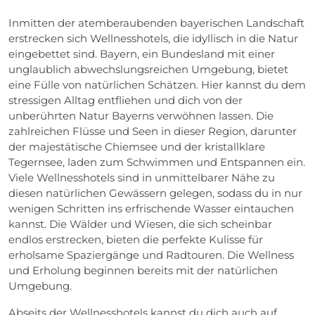
Inmitten der atemberaubenden bayerischen Landschaft
erstrecken sich Wellnesshotels, die idyllisch in die Natur
eingebettet sind. Bayern, ein Bundesland mit einer
unglaublich abwechslungsreichen Umgebung, bietet
eine Fülle von natürlichen Schätzen. Hier kannst du dem
stressigen Alltag entfliehen und dich von der
unberührten Natur Bayerns verwöhnen lassen. Die
zahlreichen Flüsse und Seen in dieser Region, darunter
der majestätische Chiemsee und der kristallklare
Tegernsee, laden zum Schwimmen und Entspannen ein.
Viele Wellnesshotels sind in unmittelbarer Nähe zu
diesen natürlichen Gewässern gelegen, sodass du in nur
wenigen Schritten ins erfrischende Wasser eintauchen
kannst. Die Wälder und Wiesen, die sich scheinbar
endlos erstrecken, bieten die perfekte Kulisse für
erholsame Spaziergänge und Radtouren. Die Wellness
und Erholung beginnen bereits mit der natürlichen
Umgebung.
Abseits der Wellnesshotels kannst du dich auch auf