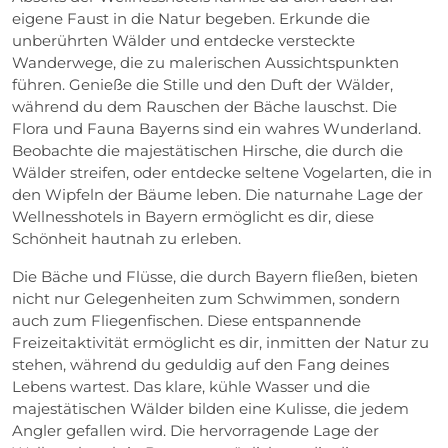
eigene Faust in die Natur begeben. Erkunde die
unberührten Wälder und entdecke versteckte
Wanderwege, die zu malerischen Aussichtspunkten
führen. Genieße die Stille und den Duft der Wälder,
während du dem Rauschen der Bäche lauschst. Die
Flora und Fauna Bayerns sind ein wahres Wunderland.
Beobachte die majestätischen Hirsche, die durch die
Wälder streifen, oder entdecke seltene Vogelarten, die in
den Wipfeln der Bäume leben. Die naturnahe Lage der
Wellnesshotels in Bayern ermöglicht es dir, diese
Schönheit hautnah zu erleben.
Die Bäche und Flüsse, die durch Bayern fließen, bieten
nicht nur Gelegenheiten zum Schwimmen, sondern
auch zum Fliegenfischen. Diese entspannende
Freizeitaktivität ermöglicht es dir, inmitten der Natur zu
stehen, während du geduldig auf den Fang deines
Lebens wartest. Das klare, kühle Wasser und die
majestätischen Wälder bilden eine Kulisse, die jedem
Angler gefallen wird. Die hervorragende Lage der