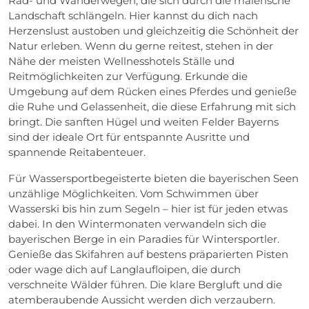
Rad- und Wanderwegen, die sich durch die malerische
Landschaft schlängeln. Hier kannst du dich nach
Herzenslust austoben und gleichzeitig die Schönheit der
Natur erleben. Wenn du gerne reitest, stehen in der
Nähe der meisten Wellnesshotels Ställe und
Reitmöglichkeiten zur Verfügung. Erkunde die
Umgebung auf dem Rücken eines Pferdes und genieße
die Ruhe und Gelassenheit, die diese Erfahrung mit sich
bringt. Die sanften Hügel und weiten Felder Bayerns
sind der ideale Ort für entspannte Ausritte und
spannende Reitabenteuer.
Für Wassersportbegeisterte bieten die bayerischen Seen
unzählige Möglichkeiten. Vom Schwimmen über
Wasserski bis hin zum Segeln – hier ist für jeden etwas
dabei. In den Wintermonaten verwandeln sich die
bayerischen Berge in ein Paradies für Wintersportler.
Genieße das Skifahren auf bestens präparierten Pisten
oder wage dich auf Langlaufloipen, die durch
verschneite Wälder führen. Die klare Bergluft und die
atemberaubende Aussicht werden dich verzaubern.