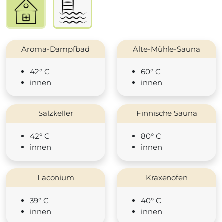
Aroma-Dampfbad
Alte-Mühle-Sauna
42° C
60° C
innen
innen
Salzkeller
Finnische Sauna
42° C
80° C
innen
innen
Laconium
Kraxenofen
39° C
40° C
innen
innen