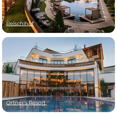
Reischlhof
Ortner's Resort