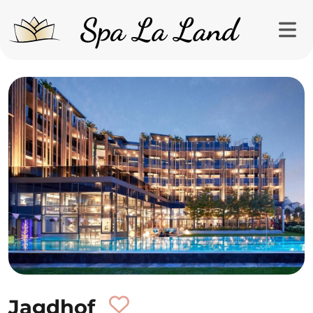
Jagdhof