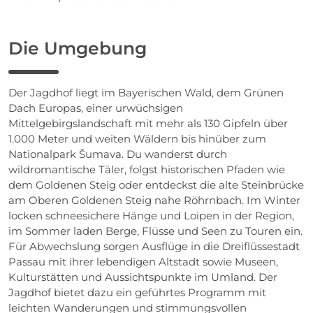
Die Umgebung
Der Jagdhof liegt im Bayerischen Wald, dem Grünen
Dach Europas, einer urwüchsigen
Mittelgebirgslandschaft mit mehr als 130 Gipfeln über
1.000 Meter und weiten Wäldern bis hinüber zum
Nationalpark Šumava. Du wanderst durch
wildromantische Täler, folgst historischen Pfaden wie
dem Goldenen Steig oder entdeckst die alte Steinbrücke
am Oberen Goldenen Steig nahe Röhrnbach. Im Winter
locken schneesichere Hänge und Loipen in der Region,
im Sommer laden Berge, Flüsse und Seen zu Touren ein.
Für Abwechslung sorgen Ausflüge in die Dreiflüssestadt
Passau mit ihrer lebendigen Altstadt sowie Museen,
Kulturstätten und Aussichtspunkte im Umland. Der
Jagdhof bietet dazu ein geführtes Programm mit
leichten Wanderungen und stimmungsvollen