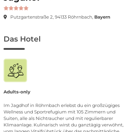
Putzgartenstraße 2, 94133 Röhrnbach,
Bayern
Das Hotel
Adults-only
Im Jagdhof in Röhrnbach erlebst du ein großzügiges
Wellness und Sportrefugium mit 105 Zimmern und
Suiten, alle als Nichtraucher und mit regulierbarer
Klimaanlage. Kulinarisch wirst du ganztägig verwöhnt,
vom langen Vitalfrühstück über das nachmittägliche