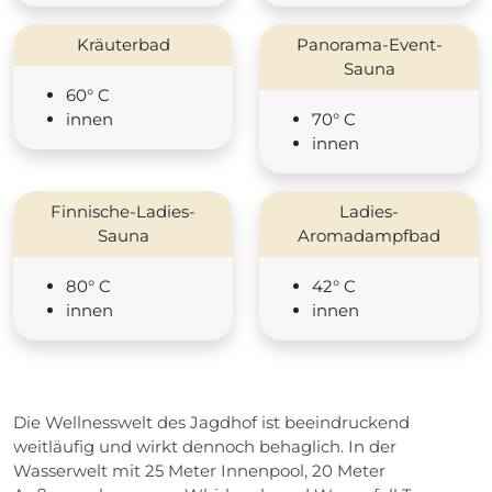
Kräuterbad
Panorama-Event-
Sauna
60° C
innen
70° C
innen
Finnische-Ladies-
Ladies-
Sauna
Aromadampfbad
80° C
42° C
innen
innen
Die Wellnesswelt des Jagdhof ist beeindruckend
weitläufig und wirkt dennoch behaglich. In der
Wasserwelt mit 25 Meter Innenpool, 20 Meter