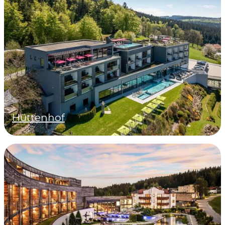
Hüttenhof